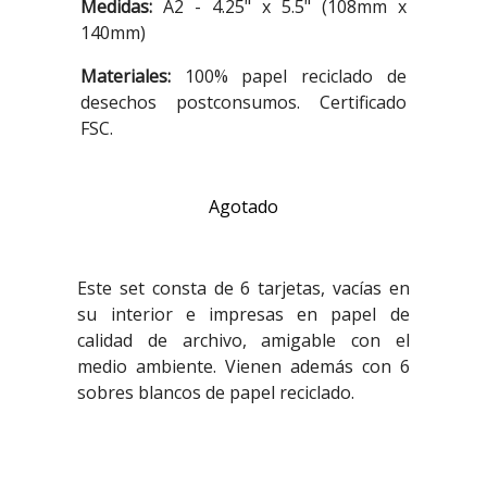
Medidas:
A2 - 4.25" x 5.5" (108mm x
140mm)
Materiales:
100% papel reciclado de
desechos postconsumos. Certificado
FSC.
Agotado
Este set consta de 6 tarjetas, vacías en
su interior e impresas en papel de
calidad de archivo, amigable con el
medio ambiente. Vienen además con 6
sobres blancos de papel reciclado.