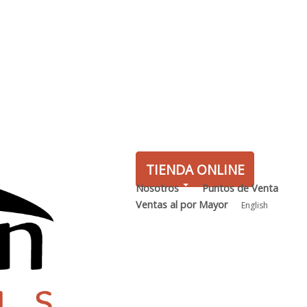
TIENDA ONLINE
Nosotros
Puntos de Venta
Ventas al por Mayor
English